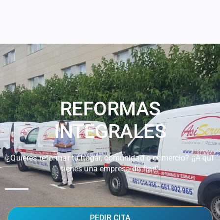
REFORMAS
INTEGRALES
¿Quieres reformar tu hogar, comunidad o comercio? ¡¡A qui
tienes una empresa de fiar!!
PEDIR CITA